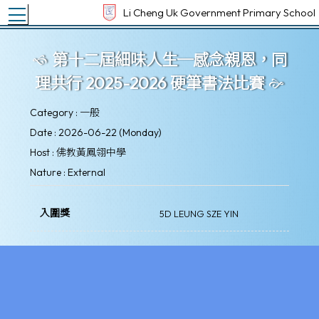
Toggle main menu visibility
Li Cheng Uk Government Primary School
第十二屆細味人生─感念親恩，同
理共行 2025-2026 硬筆書法比賽
Category : 一般
Date : 2026-06-22 (Monday)
Host : 佛教黃鳳翎中學
Nature : External
入圍獎
5D LEUNG SZE YIN